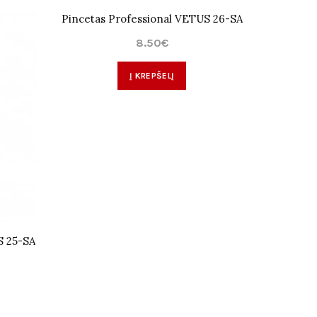
Pincetas Professional VETUS 26-SA
8.50€
Į KREPŠELĮ
S 25-SA