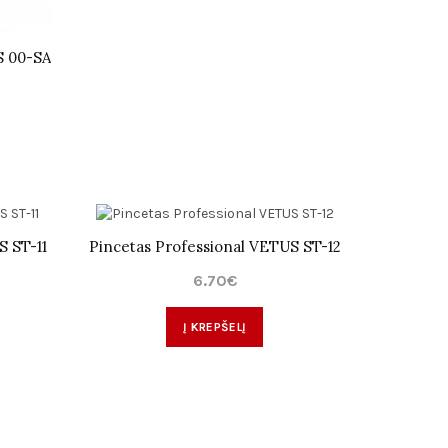
S 00-SA
S ST-11
Pincetas Professional VETUS ST-12
6.70€
Į KREPŠELĮ