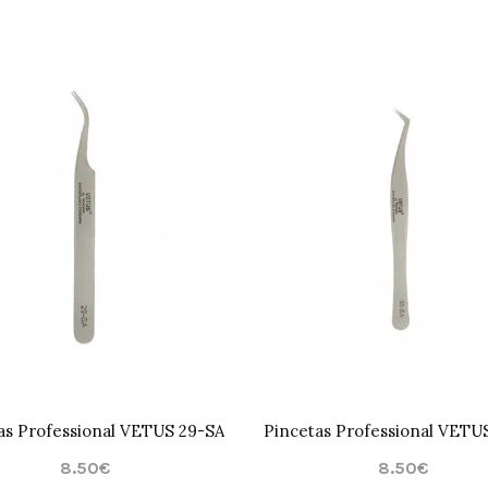
as Professional VETUS 29-SA
Pincetas Professional VETU
8.50€
8.50€