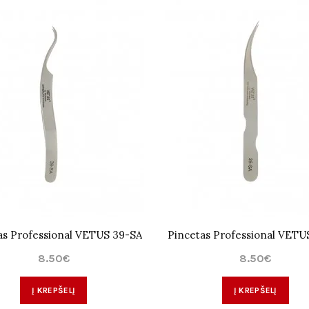
as Professional VETUS 39-SA
Pincetas Professional VETU
8.50€
8.50€
Į KREPŠELĮ
Į KREPŠELĮ