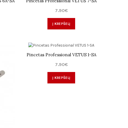
S 6A-SA
Pincetas Professional VETUS 7-SA
7.90€
Į KREPŠELĮ
Pincetas Professional VETUS 1-SA
7.90€
Į KREPŠELĮ