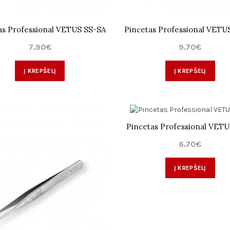
as Professional VETUS SS-SA
Pincetas Professional VETU
7.90€
9.70€
Į KREPŠELĮ
Į KREPŠELĮ
Pincetas Professional VETU
6.70€
Į KREPŠELĮ