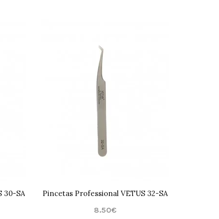
S 30-SA
Pincetas Professional VETUS 32-SA
8.50€