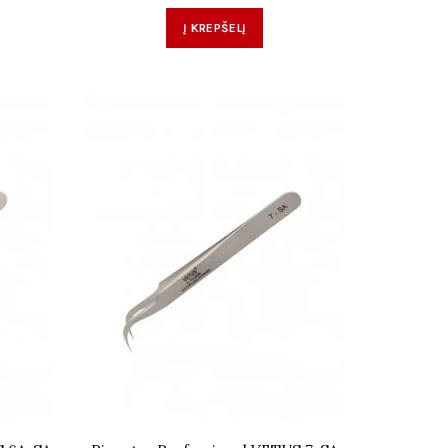
Į KREPŠELĮ