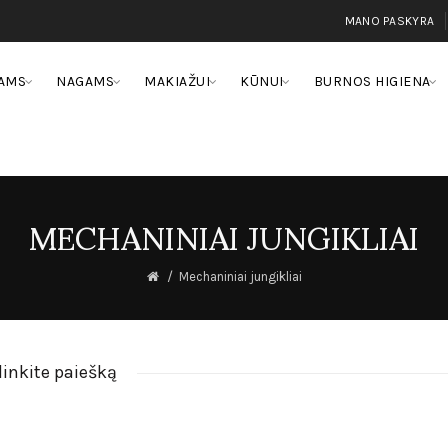
MANO PASKYRA
AMS
NAGAMS
MAKIAŽUI
KŪNUI
BURNOS HIGIENA
MECHANINIAI JUNGIKLIAI
Mechaniniai jungikliai
linkite paiešką