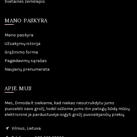
Svetainės žemėlapis
MANO PASKYRA
Mano paskyra
Užsakymų istorija
Grąžinimo forma
Pageidavimų sąrašas
Naujienų prenumerata
APIE MUS
Mes, Dimoda.lt siekiame, kad niekas nesutrukdytu jums
puoselėti savo grožį, todėl siūlome jums itin patogų būdą mūsų
elektroninė je parduotuvėje isigyti grožį puoselėjančių prekių.
Vilnius, Lietuva.