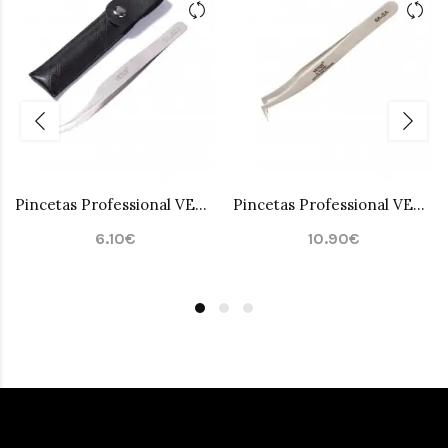
Pincetas Professional VETUS 3D2
Pincetas Professional VETUS 6A-SA
6.10€
10.90€