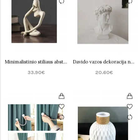
Minimalistinio stiliaus abstraktaus mąstytojo statula
Davido vazos dekoracija namams
33.90€
20.60€