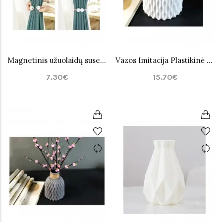
Magnetinis užuolaidų susegėjas
Vazos Imitacija Plastikinė Balta
7.30€
15.70€