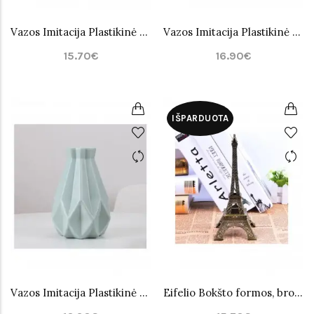
Vazos Imitacija Plastikinė Pilka
Vazos Imitacija Plastikinė Baltos spalvos
15.70€
16.90€
IŠPARDUOTA
Vazos Imitacija Plastikinė Žalia
Eifelio Bokšto formos, bronzos dekoracija