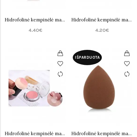
Hidrofolinė kempinėlė makiažui PuFF Nr.7
Hidrofolinė kempinėlė makiažui PuFF Nr.8
4.40€
4.20€
IŠPARDUOTA
Hidrofolinė kempinėlė makiažui su rankenėle
Hidrofolinė kempinėlė makiažui PuFF Nr.1