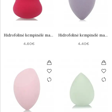
Hidrofolinė kempinėlė makiažui PuFF Nr.4
Hidrofolinė kempinėlė makiažui PuFF Nr.5
4.60€
4.40€