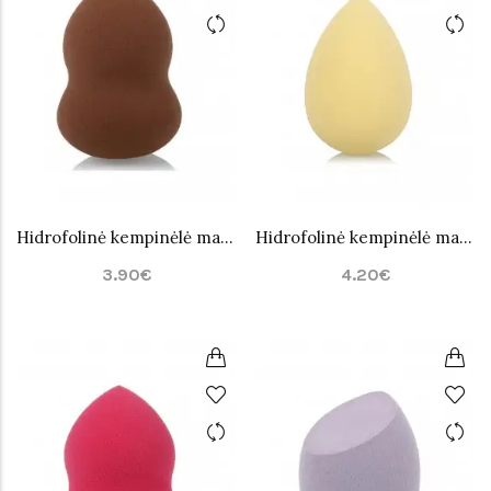
Hidrofolinė kempinėlė makiažui PuFF Nr.2
Hidrofolinė kempinėlė makiažui PuFF Nr.3
3.90€
4.20€