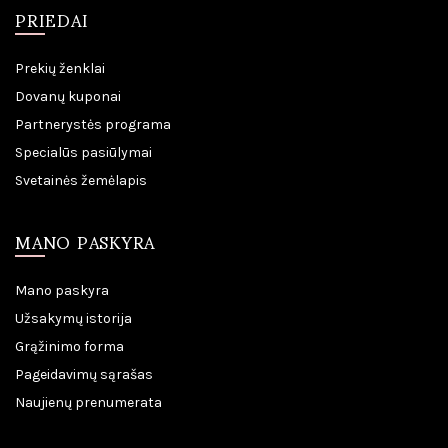
PRIEDAI
Prekių ženklai
Dovanų kuponai
Partnerystės programa
Specialūs pasiūlymai
Svetainės žemėlapis
MANO PASKYRA
Mano paskyra
Užsakymų istorija
Grąžinimo forma
Pageidavimų sąrašas
Naujienų prenumerata