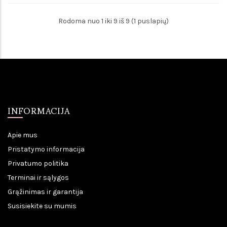
Rodoma nuo 1 iki 9 iš 9 (1 puslapių)
INFORMACIJA
Apie mus
Pristatymo informacija
Privatumo politika
Terminai ir sąlygos
Grąžinimas ir garantija
Susisiekite su mumis