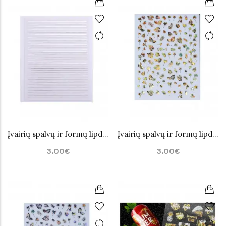
Įvairių spalvų ir formų lipdukai nagų dailei Nr.13
Įvairių spalvų ir formų lipdukai nagų dailei Nr.15
3.00€
3.00€