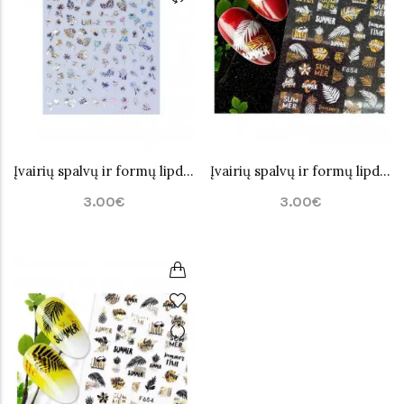
Įvairių spalvų ir formų lipdukai nagų dailei Nr.16
Įvairių spalvų ir formų lipdukai nagų dailei Nr.17
3.00€
3.00€