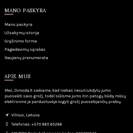
MANO PASKYRA
Mano paskyra
Užsakymų istorija
Grąžinimo forma
Pageidavimų sąrašas
Naujienų prenumerata
APIE MUS
Mes, Dimoda.lt siekiame, kad niekas nesutrukdytu jums
puoselėti savo grožį, todėl siūlome jums itin patogų būdą mūsų
elektroninė je parduotuvėje isigyti grožį puoselėjančių prekių.
Vilnius, Lietuva.
Telefonas: +370 665 65266