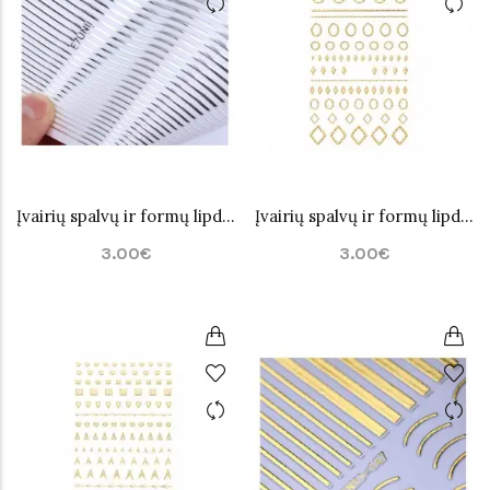
Įvairių spalvų ir formų lipdukai nagų dailei Nr.1
Įvairių spalvų ir formų lipdukai nagų dailei Nr.2
3.00€
3.00€