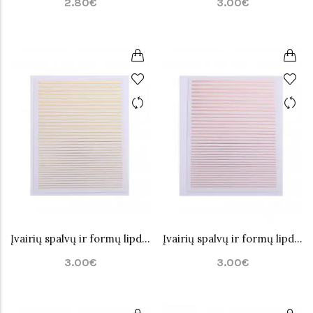
2.80€
3.00€
Įvairių spalvų ir formų lipdukai nagų dailei Nr.11
Įvairių spalvų ir formų lipdukai nagų dailei Nr.12
3.00€
3.00€