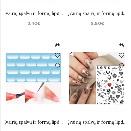
Įvairių spalvų ir formų lipdukai nagų dailei Nr.5
Įvairių spalvų ir formų lipdukai nagų dailei Nr.6
3.40€
2.80€
Įvairių spalvų ir formų lipdukai nagų dailei Nr.7
Įvairių spalvų ir formų lipdukai nagų dailei Nr.10