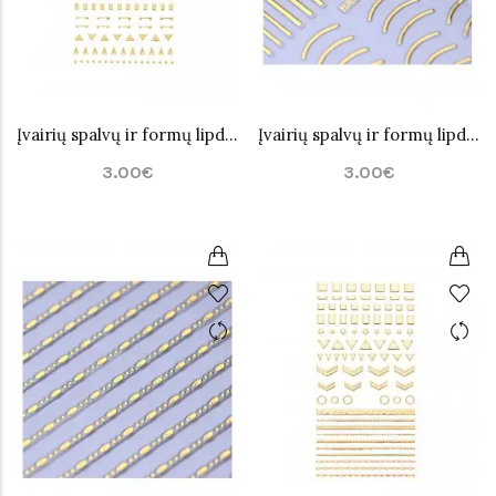
Įvairių spalvų ir formų lipdukai nagų dailei Nr.3
Įvairių spalvų ir formų lipdukai nagų dailei Nr.4
3.00€
3.00€