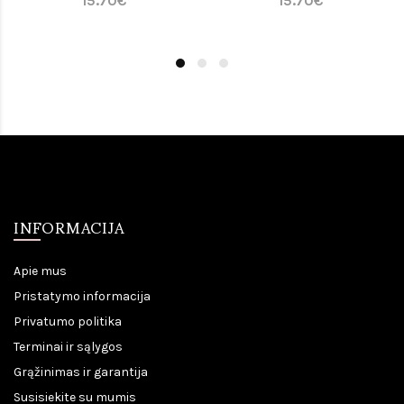
15.70€
15.70€
INFORMACIJA
Apie mus
Pristatymo informacija
Privatumo politika
Terminai ir sąlygos
Grąžinimas ir garantija
Susisiekite su mumis