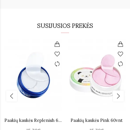
SUSIJUSIOS PREKĖS
Paakių kaukės Replenish 60vnt
Paakių kaukės Pink 60vnt