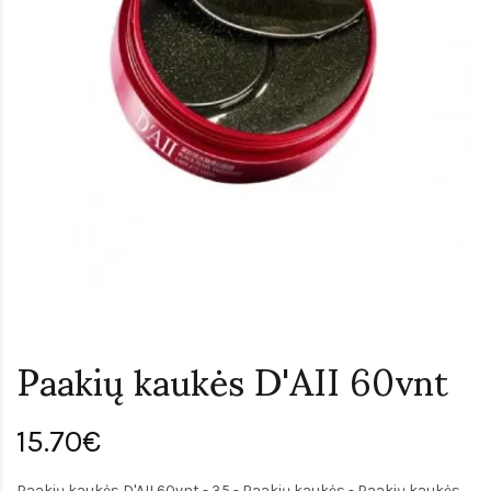
Paakių kaukės D'AII 60vnt
15.70€
Paakių kaukės D'AII 60vnt - 35 - Paakių kaukės - Paakių kaukės