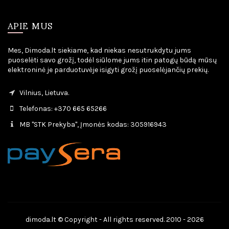
APIE MUS
Mes, Dimoda.lt siekiame, kad niekas nesutrukdytu jums
puoselėti savo grožį, todėl siūlome jums itin patogų būdą mūsų
elektroninė je parduotuvėje isigyti grožį puoselėjančių prekių.
Vilnius, Lietuva.
Telefonas: +370 665 65266
MB "STK Prekyba", Įmonės kodas: 305916943
dimoda.lt © Copyright - All rights reserved. 2010 - 2026