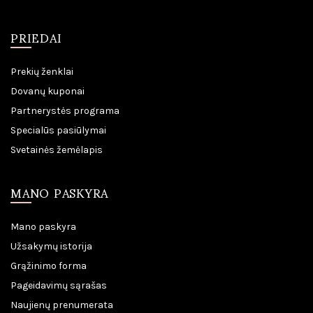
PRIEDAI
Prekių ženklai
Dovanų kuponai
Partnerystės programa
Specialūs pasiūlymai
Svetainės žemėlapis
MANO PASKYRA
Mano paskyra
Užsakymų istorija
Grąžinimo forma
Pageidavimų sąrašas
Naujienų prenumerata