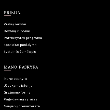
PRIEDAI
Prekių ženklai
Dovanų kuponai
Partnerystės programa
Specialūs pasiūlymai
Svetainės žemėlapis
MANO PASKYRA
Mano paskyra
Užsakymų istorija
Grąžinimo forma
Pageidavimų sąrašas
Naujienų prenumerata