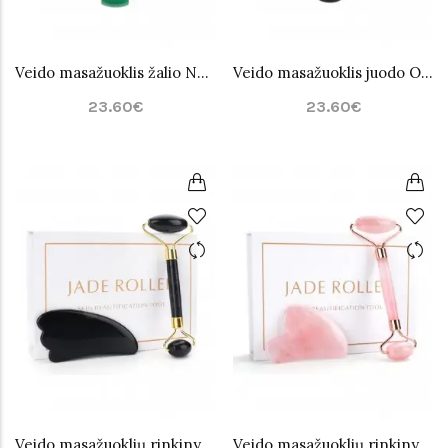
Veido masažuoklis žalio Nefrito Jade
Veido masažuoklis juodo Obsidiano Jade
23.60€
23.60€
Veido masažuoklių rinkinys juodo Obsidiano Jade
Veido masažuoklių rinkinys rožinio Kvarco Jade