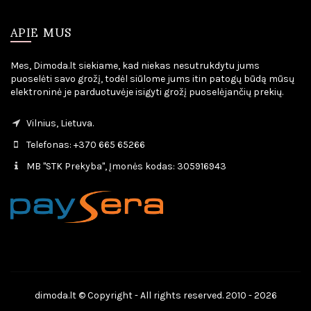
APIE MUS
Mes, Dimoda.lt siekiame, kad niekas nesutrukdytu jums
puoselėti savo grožį, todėl siūlome jums itin patogų būdą mūsų
elektroninė je parduotuvėje isigyti grožį puoselėjančių prekių.
Vilnius, Lietuva.
Telefonas: +370 665 65266
MB "STK Prekyba", Įmonės kodas: 305916943
dimoda.lt © Copyright - All rights reserved. 2010 - 2026